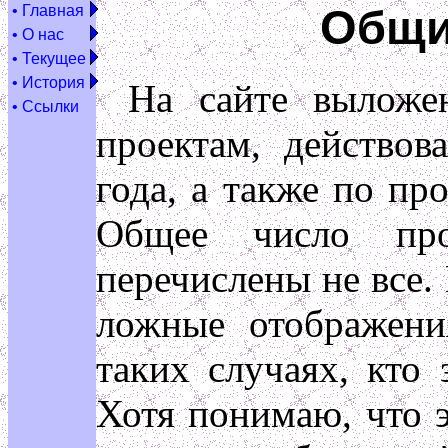
Общи
• Главная
• О нас
• Текущее
• История
На сайте выложе
• Ссылки
проектам, действов
года, а также по п
Общее число про
перечислены не все.
ложные отображени
таких случаях, кто
Хотя понимаю, что 