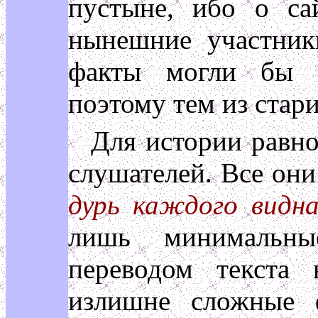
пустыне, ибо о са
нынешние участник
факты могли бы с
поэтому тем из стари
Для истории равно
слушателей. Все они
дурь каждого видн
лишь минимальны
переводом текста
излишне сложные 