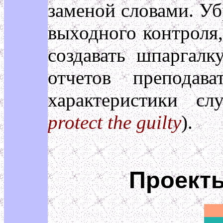
заменой словами. Уб
выходного контроля,
создавать шпаргалк
отчетов преподав
характеристики сл
protect the guilty
).
Проекты