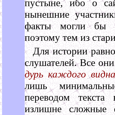
пустыне, ибо о са
нынешние участник
факты могли бы с
поэтому тем из стари
Для истории равно
слушателей. Все они
дурь каждого видн
лишь минимальны
переводом текста
излишне сложные 