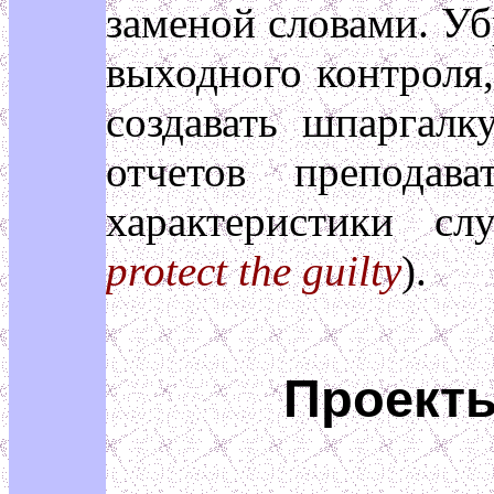
заменой словами. Уб
выходного контроля,
создавать шпаргалк
отчетов преподав
характеристики сл
protect the guilty
).
Проекты