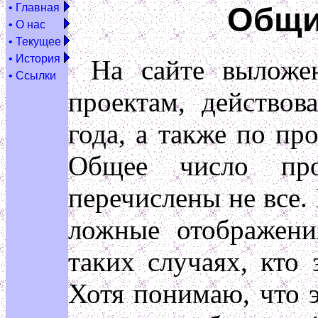
Общи
• Главная
• О нас
• Текущее
• История
На сайте выложе
• Ссылки
проектам, действов
года, а также по п
Общее число про
перечислены не все.
ложные отображени
таких случаях, кто
Хотя понимаю, что 